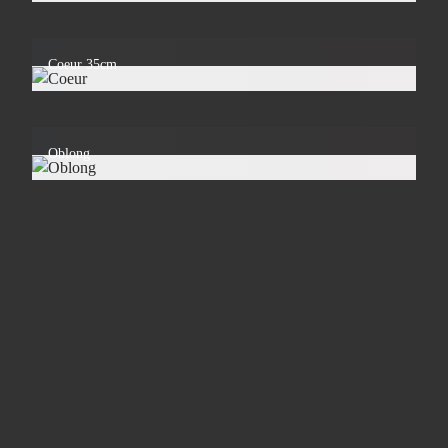
Coeur 35cm
Oblong