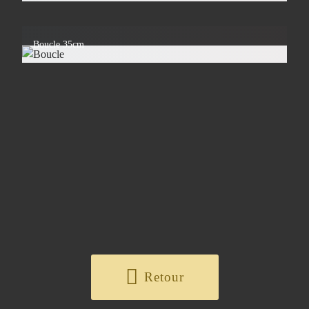
Boucle 35cm
Retour