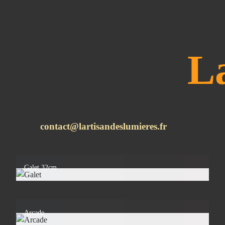
L
contact@lartisandeslumieres.fr
Galet 32cm
Arcade